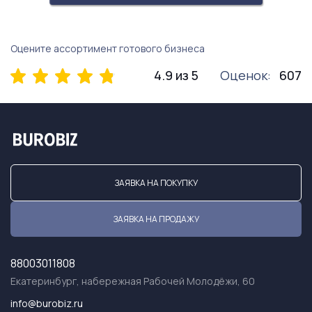
Оцените ассортимент готового бизнеса
4.9 из 5
Оценок:
607
ЗАЯВКА НА ПОКУПКУ
ЗАЯВКА НА ПРОДАЖУ
88003011808
Екатеринбург, набережная Рабочей Молодёжи, 60
info@burobiz.ru