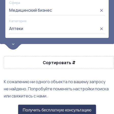
Сфера
Медицинский бизнес
Категория
Аптеки
Цена
от:
до:
Прибыль
Сортировать ⇵
Не выбрана
Окупаемость
Возраст
К сожалению ни одного объекта по вашему запросу
не найдено. Попробуйте поменять настройки поиска
или свяжитесь с нами.
Получить бесплатную консультацию