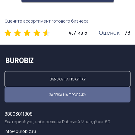
Оцените ассортимент готового бизнеса
4.7 из 5
Оценок:
73
ЗАЯВКА НА ПОКУПКУ
ЗАЯВКА НА ПРОДАЖУ
88003011808
Екатеринбург, набережная Рабочей Молодёжи, 60
info@burobiz.ru