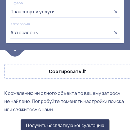
Сфера
Транспорт и услуги
Категория
Автосалоны
Цена
от:
до:
Прибыль
Сортировать ⇵
Не выбрана
Окупаемость
Возраст
К сожалению ни одного объекта по вашему запросу
не найдено. Попробуйте поменять настройки поиска
или свяжитесь с нами.
Получить бесплатную консультацию