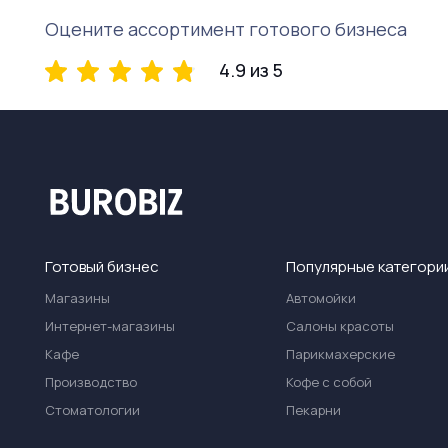
Оцените ассортимент готового бизнеса
4.9 из 5
Готовый бизнес
Популярные категори
Магазины
Автомойки
Интернет-магазины
Салоны красоты
Кафе
Парикмахерские
Производство
Кофе с собой
Стоматологии
Пекарни