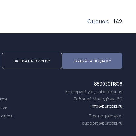
Оценок:
142
ЗАЯВКА НА ПОКУПКУ
ЗАЯВКА НА ПРОДАЖУ
88003011808
Екатеринбург, набережная
Рабочей Молодёжи, 60
акты
info@burobiz.ru
нсии
Тех. поддержка:
 сайта
support@burobiz.ru