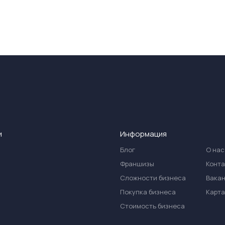
и
Информация
Блог
О нас
Франшизы
Конт
Сложности бизнеса
Вака
Покупка бизнеса
Карта
Стоимость бизнеса