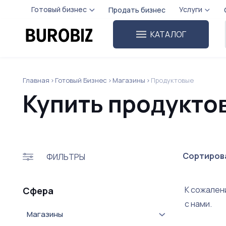
Готовый бизнес
Услуги
Продать бизнес
КАТАЛОГ
Главная
Готовый Бизнес
Магазины
Продуктовые
Купить продукто
Сортирова
ФИЛЬТРЫ
К сожален
Сфера
с нами.
Магазины