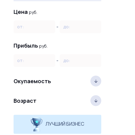
Цена
руб.
-
от:
до:
Прибыль
руб.
-
от:
до:
Окупаемость
Возраст
ЛУЧШИЙ БИЗНЕС