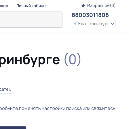
Избранное(0)
окер
Личный кабинет
88003011808
Екатеринбург
еринбурге
(0)
дате
пробуйте поменять настройки поиска или свяжитесь