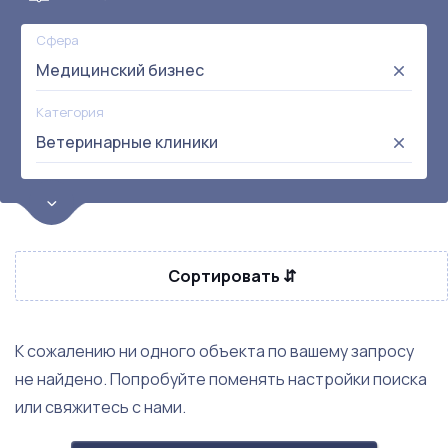
Сфера
Медицинский бизнес
Категория
Ветеринарные клиники
Цена
от:
до:
Прибыль
Сортировать ⇵
Не выбрана
Окупаемость
Возраст
К сожалению ни одного объекта по вашему запросу
не найдено. Попробуйте поменять настройки поиска
или свяжитесь с нами.