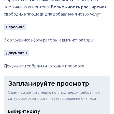
постоянных клиентов✅
Возможность расширения
-
свободные площади для добавления новых услуг
Персонал
6 сотрудников (операторы, администраторы)
Документы
Документы собраны и готовы к проверке
Запланируйте просмотр
С вами свяжется специалист, подтвердит выбранную
дату просмотра и организует посещение бизнеса.
Выберите дату