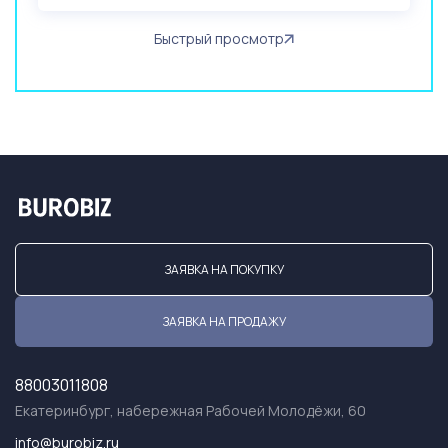
Быстрый просмотр
ЗАЯВКА НА ПОКУПКУ
ЗАЯВКА НА ПРОДАЖУ
88003011808
Екатеринбург, набережная Рабочей Молодёжи, 60
info@burobiz.ru