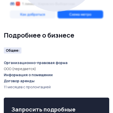
районе
Екатеринбурга с высокой проходимостью,
рядом с крупными бизнес-центрами и жилыми
комплексами. Площадь территории -
200 кв.м.
Подробнее о бизнесе
Общее:
Организационно-правовая форма
ООО (передается)
Информация о помещении
Договор аренды
11 месяцев с пролонгацией
Запросить подробные