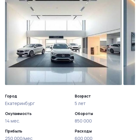
Город
Возраст
Екатеринбург
5 лет
Окупаемость
Обороты
14 мес.
850 000
Прибыль
Расходы
250 000/мес
600 000