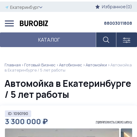
Избранное(0)
Екатеринбург
88003011808
КАТАЛОГ
Главная
Готовый Бизнес
Автобизнес
Автомойки
Автомойка
в Екатеринбурге / 5 лет работы
Автомойка в Екатеринбурге
/ 5 лет работы
ID: 1090190
3 300 000
₽
предложить свою цену