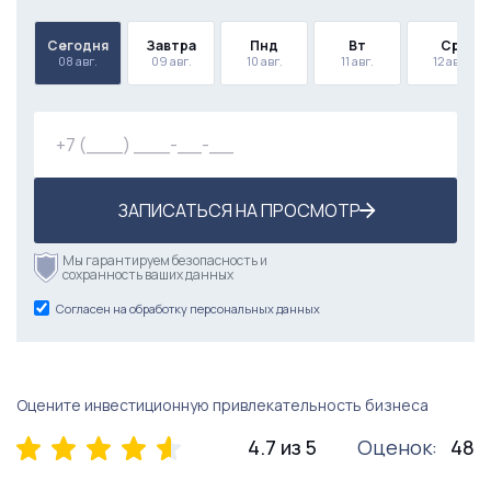
Сегодня
Завтра
Пнд
Вт
Ср
08 авг.
09 авг.
10 авг.
11 авг.
12 авг.
ЗАПИСАТЬСЯ НА ПРОСМОТР
Мы гарантируем безопасность и
сохранность ваших данных
Согласен на обработку персональных данных
Оцените инвестиционную привлекательность бизнеса
4.7 из 5
Оценок:
48